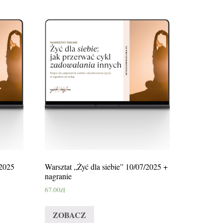
/2025
Warsztat „Żyć dla siebie” 10/07/2025 +
nagranie
67.00
zł
ZOBACZ