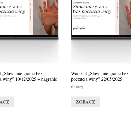
t „Stawianie granic bez
Warsztat „Stawianie granic bez
a winy” 10/12/2025 + nagranie
poczucia winy” 22/05/2025
67.00
zł
ACZ
ZOBACZ