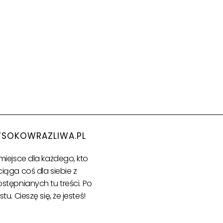
SOKOWRAZLIWA.PL
miejsce dla każdego, kto
iąga coś dla siebie z
stępnianych tu treści.
Po
stu. Cieszę się, że jesteś!