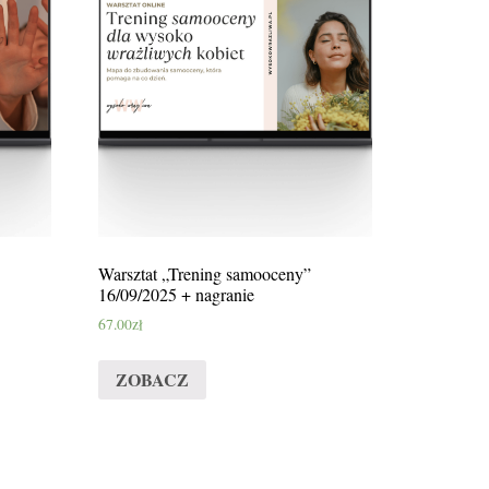
Warsztat „Trening samooceny”
16/09/2025 + nagranie
67.00
zł
ZOBACZ