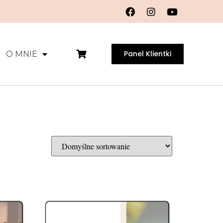
Panel Klientki
O MNIE