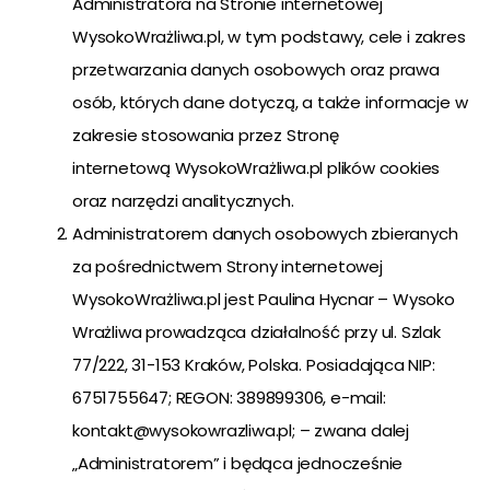
Administratora na Stronie internetowej
WysokoWrażliwa.pl, w tym podstawy, cele i zakres
przetwarzania danych osobowych oraz prawa
osób, których dane dotyczą, a także informacje w
zakresie stosowania przez Stronę
internetową WysokoWrażliwa.pl plików cookies
oraz narzędzi analitycznych.
Administratorem danych osobowych zbieranych
za pośrednictwem Strony internetowej
WysokoWrażliwa.pl jest Paulina Hycnar – Wysoko
Wrażliwa prowadząca działalność przy ul. Szlak
77/222, 31-153 Kraków, Polska. Posiadająca NIP:
6751755647; REGON: 389899306, e-mail:
kontakt@wysokowrazliwa.pl; – zwana dalej
„Administratorem” i będąca jednocześnie