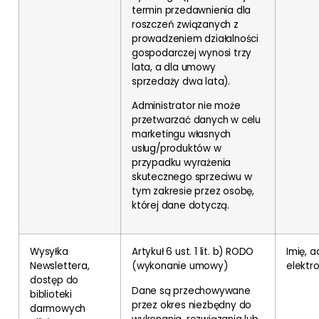
termin przedawnienia dla
roszczeń związanych z
prowadzeniem działalności
gospodarczej wynosi trzy
lata, a dla umowy
sprzedaży dwa lata).
Administrator nie może
przetwarzać danych w celu
marketingu własnych
usług/produktów w
przypadku wyrażenia
skutecznego sprzeciwu w
tym zakresie przez osobę,
której dane dotyczą.
Wysyłka
Artykuł 6 ust. 1 lit. b) RODO
Imię, 
Newslettera,
(wykonanie umowy)
elektro
dostęp do
Dane są przechowywane
biblioteki
przez okres niezbędny do
darmowych