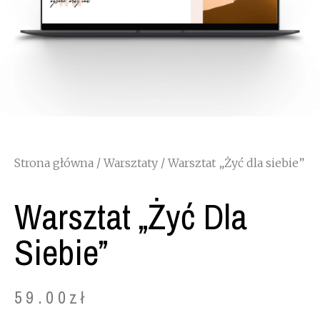
Strona główna
/
Warsztaty
/ Warsztat „Żyć dla siebie”
Warsztat „Żyć Dla
Siebie”
59.00
zł