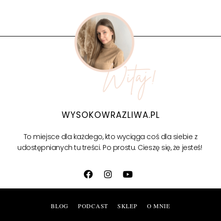
WYSOKOWRAZLIWA.PL
To miejsce dla każdego, kto wyciąga coś dla siebie z
udostępnianych tu treści.
Po prostu. Cieszę się, że jesteś!
BLOG
PODCAST
SKLEP
O MNIE