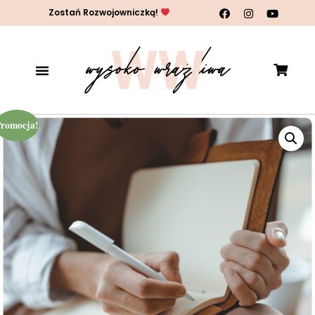
Zostań Rozwojowniczką!
Promocja!