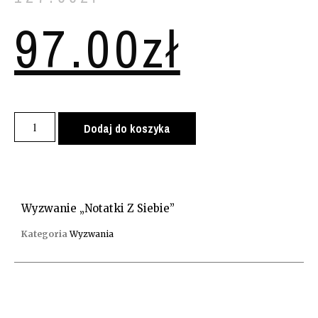
97.00
zł
Dodaj do koszyka
Wyzwanie „Notatki Z Siebie”
Kategoria
Wyzwania