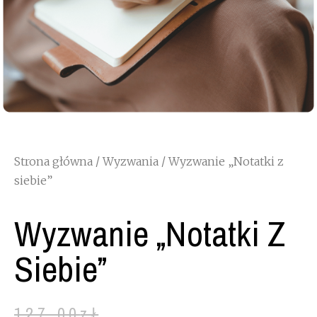
Strona główna
/
Wyzwania
/ Wyzwanie „Notatki z
siebie”
Wyzwanie „Notatki Z
Siebie”
127.00
zł