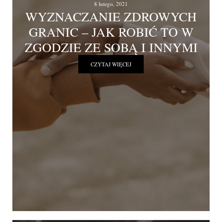
8 lutego, 2021
WYZNACZANIE ZDROWYCH
GRANIC – JAK ROBIĆ TO W
ZGODZIE ZE SOBĄ I INNYMI
CZYTAJ WIĘCEJ