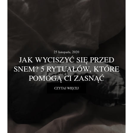
25 listopada, 2020
JAK WYCISZYĆ SIĘ PRZED
SNEM? 5 RYTUAŁÓW, KTÓRE
POMOGĄ CI ZASNĄĆ
CZYTAJ WIĘCEJ