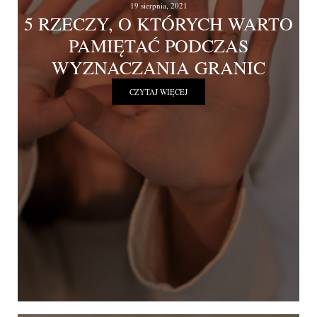
19 sierpnia, 2021
5 RZECZY, O KTÓRYCH WARTO
PAMIĘTAĆ PODCZAS
WYZNACZANIA GRANIC
CZYTAJ WIĘCEJ