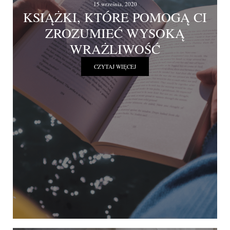
15 września, 2020
KSIĄŻKI, KTÓRE POMOGĄ CI
ZROZUMIEĆ WYSOKĄ
WRAŻLIWOŚĆ
CZYTAJ WIĘCEJ