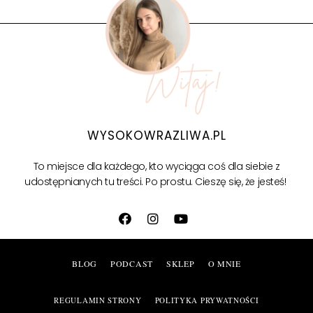
WYSOKOWRAZLIWA.PL
To miejsce dla każdego, kto wyciąga coś dla siebie z
udostępnianych tu treści.
Po prostu. Cieszę się, że jesteś!
BLOG
PODCAST
SKLEP
O MNIE
REGULAMIN STRONY
POLITYKA PRYWATNOŚCI