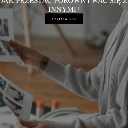
JAK PRZESTAĆ PORÓWNYWAĆ SIĘ Z
INNYMI?
CZYTAJ WIĘCEJ