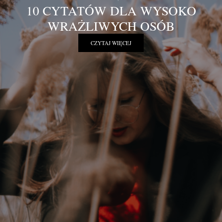
10 CYTATÓW DLA WYSOKO
WRAŻLIWYCH OSÓB
CZYTAJ WIĘCEJ