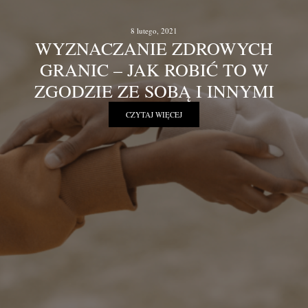
8 lutego, 2021
WYZNACZANIE ZDROWYCH
GRANIC – JAK ROBIĆ TO W
ZGODZIE ZE SOBĄ I INNYMI
CZYTAJ WIĘCEJ