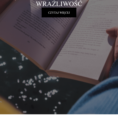
WRAŻLIWOŚĆ
CZYTAJ WIĘCEJ