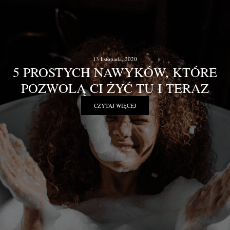
13 listopada, 2020
5 PROSTYCH NAWYKÓW, KTÓRE
POZWOLĄ CI ŻYĆ TU I TERAZ
CZYTAJ WIĘCEJ