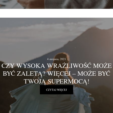
4 sierpnia, 2021
CZY WYSOKA WRAŻLIWOŚĆ MOŻE
BYĆ ZALETĄ? WIĘCEJ – MOŻE BYĆ
TWOJĄ SUPERMOCĄ!
CZYTAJ WIĘCEJ