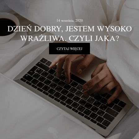
14 września, 2020
DZIEŃ DOBRY, JESTEM WYSOKO
WRAŻLIWA. CZYLI JAKA?
CZYTAJ WIĘCEJ