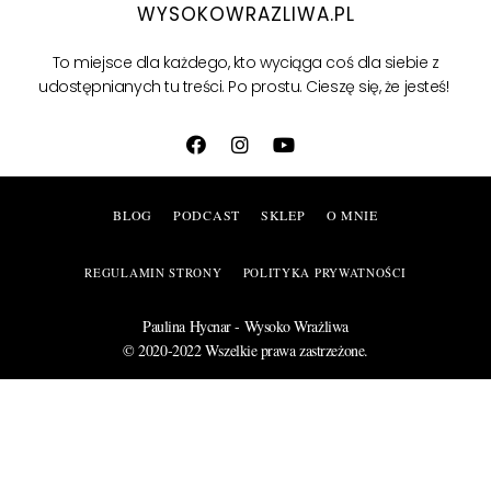
WYSOKOWRAZLIWA.PL
To miejsce dla każdego, kto wyciąga coś dla siebie z
udostępnianych tu treści.
Po prostu. Cieszę się, że jesteś!
BLOG
PODCAST
SKLEP
O MNIE
REGULAMIN STRONY
POLITYKA PRYWATNOŚCI
Paulina Hycnar - Wysoko Wrażliwa
© 2020-2022 Wszelkie prawa zastrzeżone.