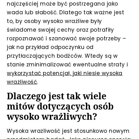
najczęściej może być postrzegana jako
wada lub słabość. Dlatego tak ważne jest
to, by osoby wysoko wrażliwe były
świadome swojej cechy oraz potrafiły
rozpoznawać i szanować swoje potrzeby –
jak na przykład odpoczynku od
przytłaczających bodźców. Wtedy są w
stanie zminimalizować ewentualne straty i
wykorzystać potencjał, jaki niesie wysoka
wrażliwość
.
Dlaczego jest tak wiele
mitów dotyczących osób
wysoko wrażliwych?
Wysoka wrażliwość jest stosunkowo nowym