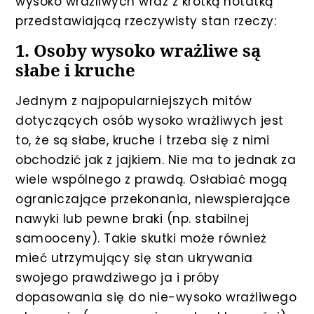
wysoko wrażliwych wraz z krótką notatką
przedstawiającą rzeczywisty stan rzeczy:
1. Osoby wysoko wrażliwe są
słabe i kruche
Jednym z najpopularniejszych mitów
dotyczących osób wysoko wrażliwych jest
to, że są słabe, kruche i trzeba się z nimi
obchodzić jak z jajkiem. Nie ma to jednak za
wiele wspólnego z prawdą. Osłabiać mogą
ograniczające przekonania, niewspierające
nawyki lub pewne braki (np. stabilnej
samooceny). Takie skutki może również
mieć utrzymujący się stan ukrywania
swojego prawdziwego ja i próby
dopasowania się do nie-wysoko wrażliwego