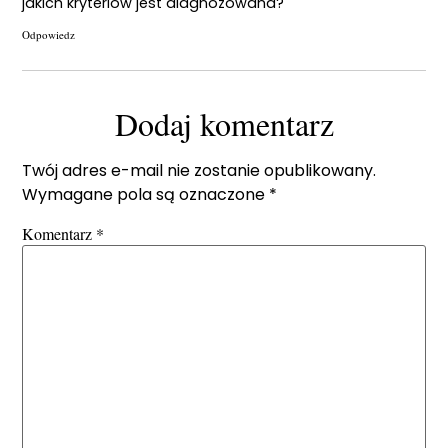
jakich kryteriów jest diagnozowana?
Odpowiedz
Dodaj komentarz
Twój adres e-mail nie zostanie opublikowany.
Wymagane pola są oznaczone
*
Komentarz
*