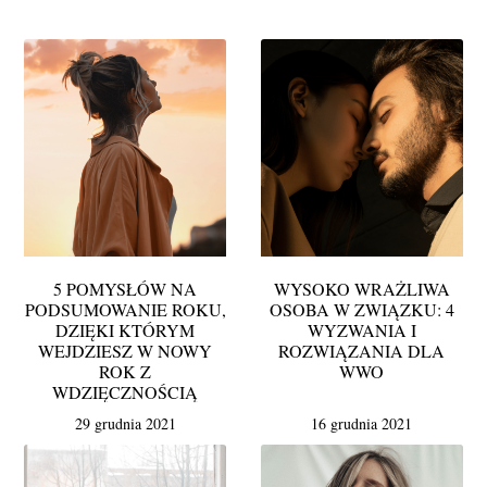
5 POMYSŁÓW NA
WYSOKO WRAŻLIWA
PODSUMOWANIE ROKU,
OSOBA W ZWIĄZKU: 4
DZIĘKI KTÓRYM
WYZWANIA I
WEJDZIESZ W NOWY
ROZWIĄZANIA DLA
ROK Z
WWO
WDZIĘCZNOŚCIĄ
29 grudnia 2021
16 grudnia 2021