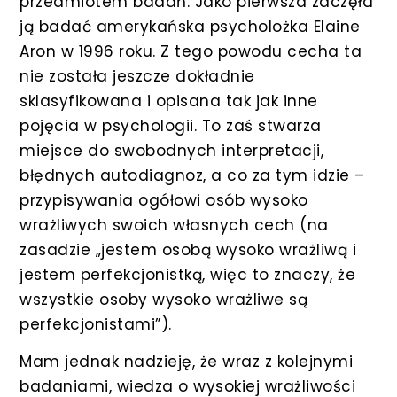
przedmiotem badań. Jako pierwsza zaczęła
ją badać amerykańska psycholożka Elaine
Aron w 1996 roku. Z tego powodu cecha ta
nie została jeszcze dokładnie
sklasyfikowana i opisana tak jak inne
pojęcia w psychologii. To zaś stwarza
miejsce do swobodnych interpretacji,
błędnych autodiagnoz, a co za tym idzie –
przypisywania ogółowi osób wysoko
wrażliwych swoich własnych cech (na
zasadzie „jestem osobą wysoko wrażliwą i
jestem perfekcjonistką, więc to znaczy, że
wszystkie osoby wysoko wrażliwe są
perfekcjonistami”).
Mam jednak nadzieję, że wraz z kolejnymi
badaniami, wiedza o wysokiej wrażliwości