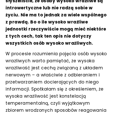
słyszeliście, że osoby wysoko wrażliwe są
introwertyczne lub nie radzą sobie w
życiu. Nie ma to jednak za wiele wspólnego
z prawdą. Bo o ile wysoko wrażliwe
jednostki rzeczywiście mogą mieć niektóre
z tych cech, tak ten opis nie dotyczy
wszystkich osób wysoko wrażliwych.
W procesie rozumienia pojęcia osób wysoko
wrażliwych warto pamiętać, że wysoka
wrażliwość jest cechą związaną z układem
nerwowym – a właściwie z odbieraniem i
przetwarzaniem docierających do niego
informacji. Spotkałam się z określeniem, że
wysoka wrażliwość jest konstelacją
temperamentalną, czyli wyjątkowym
zbiorem wrodzonych sposobów reagowania