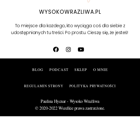
WYSOKOWRAZLIWA.PL
To miejsce dla każdego, kto wyciąga coś dla siebie z
udostępnianych tu treści.
Po prostu. Cieszę się, że jesteś!
BLOG
PODCAST
SKLEP
O MNIE
REGULAMIN STRONY
POLITYKA PRYWATNOŚCI
Paulina Hycnar - Wysoko Wrażliwa
© 2020-2022 Wszelkie prawa zastrzeżone.