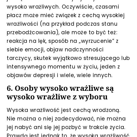
wysoko wrażliwych. Oczywiście, czasami
płacz może mieć związek z cechą wysokiej
wrażliwości (na przykład podczas stanu
przebodźcowania), ale może to być też:
reakcja na lęk, sposób na „wyrzucenie” z
siebie emocji, objaw nadczynności
tarczycy, skutek wyjątkowo stresującego lub
intensywnego momentu w życiu, jeden z
objawów depresji i wiele, wiele innych.
6. Osoby wysoko wrażliwe są
wysoko wrażliwe z wyboru
Wysoka wrażliwość jest cechą wrodzoną.
Nie można o niej zadecydować, nie można
jej nabyć ani się jej pozbyć w trakcie życia.
Prawdą jest jednak to, że wysoka wrażliwość