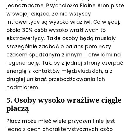
jednoznaczne. Psycholożka Elaine Aron pisze
w swojej książce, że nie wszyscy
introwertycy są wysoko wrażliwi. Co więcej,
około 30% osób wysoko wrażliwych to
ekstrawertycy. Takie osoby będą musiały
szczególnie zadbać o balans pomiędzy
czasem spędzanym z innymi i chwilami na
regenerację. Tak, by z jednej strony czerpać
energię z kontaktów międzyludzkich, a z
drugiej uniknąć przebodźcowania ich
nadmiarem.
5. Osoby wysoko wrażliwe ciągle
płaczą
Płacz może mieć wiele przyczyn i nie jest
jedną z cech charakterystycznych osób