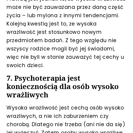
może nie być zauważana przez daną część
życia – lub mylona z innymi tendencjami.
Kolejną kwestią jest to, że wysoka
wrażliwość jest stosunkowo nowym
przedmiotem badań. Z tego względu nie
wszyscy rodzice mogli być jej świadomi,
więc nie byli w stanie zauważyć tej cechy u
swoich dzieci.
7. Psychoterapia jest
koniecznością dla osób wysoko
wrażliwych
Wysoka wrażliwość jest cechą osób wysoko
wrażliwych, a nie ich zaburzeniem czy
chorobą. Dlatego nie trzeba (ani nie da się)
jej wyleczyć. Zatem osoby wysoko wrażliwe