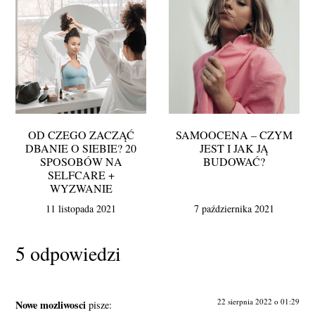
OD CZEGO ZACZĄĆ
SAMOOCENA – CZYM
DBANIE O SIEBIE? 20
JEST I JAK JĄ
SPOSOBÓW NA
BUDOWAĆ?
SELFCARE +
WYZWANIE
11 listopada 2021
7 października 2021
5 odpowiedzi
22 sierpnia 2022 o 01:29
Nowe mozliwosci
pisze: