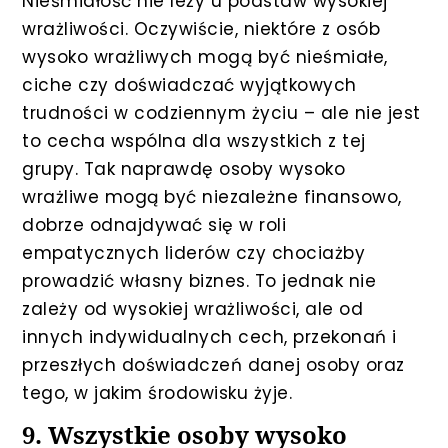
Nieśmiałość nie leży u podstaw wysokiej
wrażliwości. Oczywiście, niektóre z osób
wysoko wrażliwych mogą być nieśmiałe,
ciche czy doświadczać wyjątkowych
trudności w codziennym życiu – ale nie jest
to cecha wspólna dla wszystkich z tej
grupy. Tak naprawdę osoby wysoko
wrażliwe mogą być niezależne finansowo,
dobrze odnajdywać się w roli
empatycznych liderów czy chociażby
prowadzić własny biznes. To jednak nie
zależy od wysokiej wrażliwości, ale od
innych indywidualnych cech, przekonań i
przeszłych doświadczeń danej osoby oraz
tego, w jakim środowisku żyje.
9. Wszystkie osoby wysoko