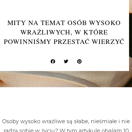
MITY NA TEMAT OSÓB WYSOKO
WRAŻLIWYCH, W KTÓRE
POWINNIŚMY PRZESTAĆ WIERZYĆ
Osoby wysoko wrażliwe są słabe, nieśmiałe i nie
radzą sobie w życiu? W tym artykule obalam 10