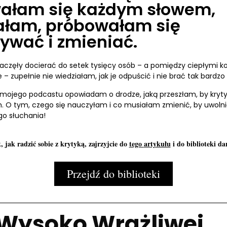
ałam się każdym słowem,
ałam, próbowałam się
ywać i zmieniać.
zaczęły docierać do setek tysięcy osób – a pomiędzy ciepłymi 
e – zupełnie nie wiedziałam, jak je odpuścić i nie brać tak bardzo 
 mojego podcastu opowiadam o drodze, jaką przeszłam, by kryty
 O tym, czego się nauczyłam i co musiałam zmienić, by uwolnić
go słuchania!
 jak radzić sobie z krytyką, zajrzyjcie do
tego
artykułu
i do biblioteki d
Przejdź do biblioteki
Wysoko Wrażliwej