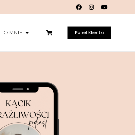
Panel Klientki
O MNIE