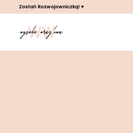
Zostań Rozwojowniczką! ♥️