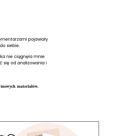
komentarzami pojawiały
do siebie.
ka nie ciągnęła mnie
 się od analizowania i
armowych materiałów.