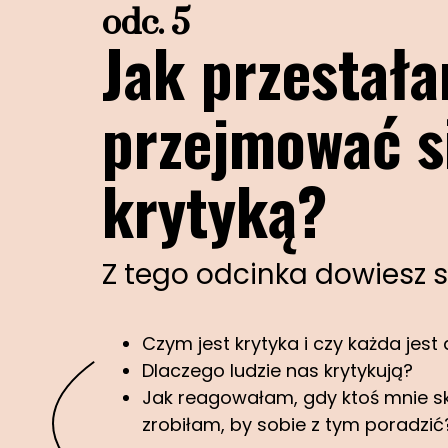
odc. 5
Jak przestał
przejmować s
krytyką?
Z tego odcinka dowiesz s
Czym jest krytyka i czy każda jest
Dlaczego ludzie nas krytykują?
Jak reagowałam, gdy ktoś mnie sk
zrobiłam, by sobie z tym poradzić