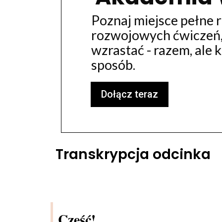
Poznaj miejsce pełne r
rozwojowych ćwiczeń,
wzrastać - razem, ale
sposób.
Dołącz teraz
Transkrypcja odcinka
Cześć!