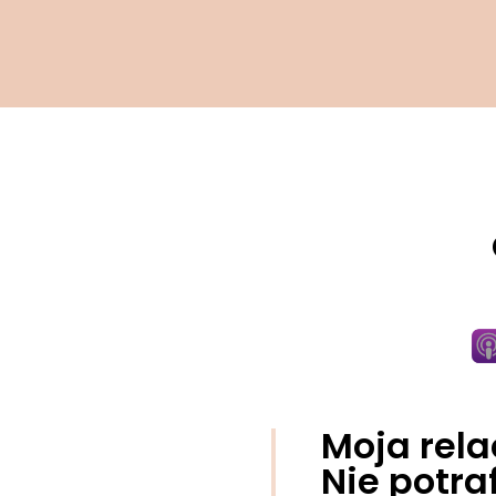
Moja rela
Nie potra