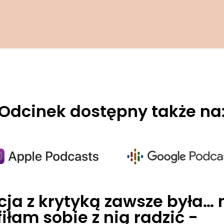
Odcinek dostępny także na
cja z krytyką zawsze była… 
fiłam sobie z nią radzić -