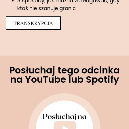
3 sposoby, jak można zareagować, gdy
ktoś nie szanuje granic
TRANSKRYPCJA
Posłuchaj tego odcinka
na YouTube lub Spotify