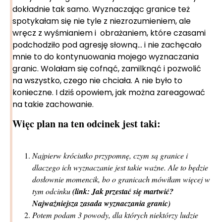
dokładnie tak samo. Wyznaczając granice też
spotykałam się nie tyle z niezrozumieniem, ale
wręcz z wyśmianiem i obrażaniem, które czasami
podchodziło pod agresję słowną… i nie zachęcało
mnie to do kontynuowania mojego wyznaczania
granic. Wolałam się cofnąć, zamilknąć i pozwolić
na wszystko, czego nie chciała. A nie było to
konieczne. I dziś opowiem, jak można zareagować
na takie zachowanie.
Więc plan na ten odcinek jest taki:
Najpierw króciutko przypomnę, czym są granice i
dlaczego ich wyznaczanie jest takie ważne. Ale to będzie
dosłownie momencik, bo o granicach mówiłam więcej w
tym odcinku
(link:
Jak przestać się martwić?
Najważniejsza zasada wyznaczania granic
)
Potem podam 3 powody, dla których niektórzy ludzie