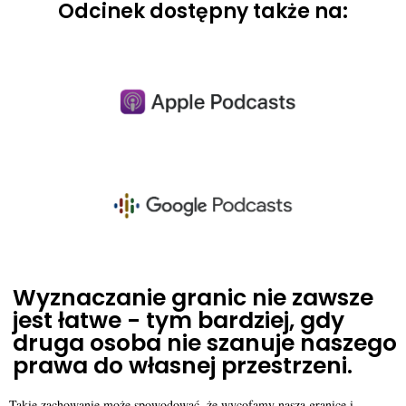
Odcinek dostępny także na:
Wyznaczanie granic nie zawsze
jest łatwe - tym bardziej, gdy
druga osoba nie szanuje naszego
prawa do własnej przestrzeni.
Takie zachowanie może spowodować, że wycofamy naszą granicę i