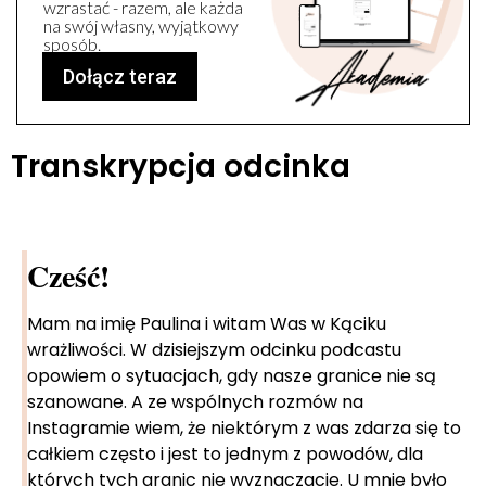
wzrastać - razem, ale każda
na swój własny, wyjątkowy
sposób.
Dołącz teraz
Transkrypcja odcinka
Cześć!
Mam na imię Paulina i witam Was w Kąciku
wrażliwości. W dzisiejszym odcinku podcastu
opowiem o sytuacjach, gdy nasze granice nie są
szanowane. A ze wspólnych rozmów na
Instagramie wiem, że niektórym z was zdarza się to
całkiem często i jest to jednym z powodów, dla
których tych granic nie wyznaczacie. U mnie było